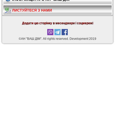
ЛИСТУЙТЕСЯ З НАМИ
Додати цю сторінку в месенджери і соцмережі
©АН "ВАШ ДІМ". Аll rights reserved. Development 2019