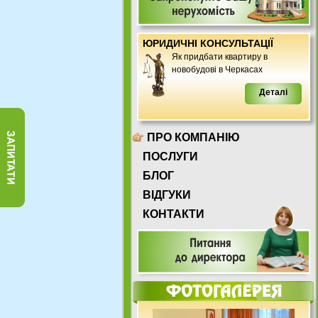
ЮРИДИЧНІ КОНСУЛЬТАЦІЇ
Як придбати квартиру в
новобудові в Черкасах
Деталі
ПРО КОМПАНІЮ
ПОСЛУГИ
БЛОГ
ВІДГУКИ
КОНТАКТИ