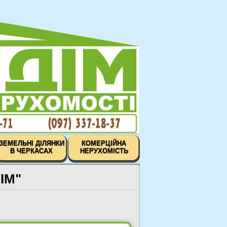
ЗЕМЕЛЬНІ ДІЛЯНКИ
КОМЕРЦІЙНА
В ЧЕРКАСАХ
НЕРУХОМІСТЬ
ІМ"