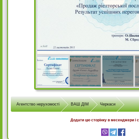
Агентство нерухомості
ВАШ ДІМ
Черкаси
Додати цю сторінку в месенджери і 