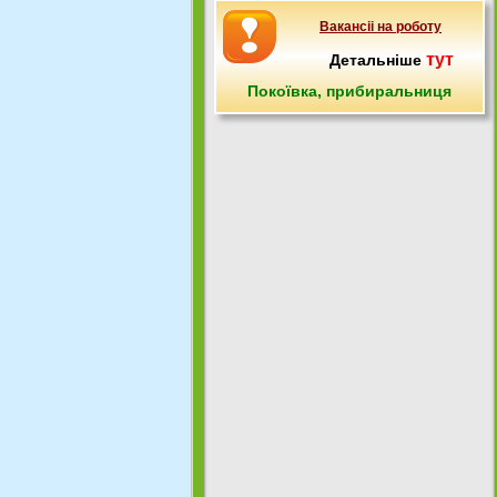
Вакансіі на роботу
тут
Детальніше
Покоївка, прибиральниця