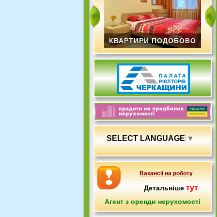
НАЙКРАЩІ ОБ'ЄКТИ
SELECT LANGUAGE
▼
Вакансіі на роботу
тут
Детальніше
Агент з оренди нерухомості