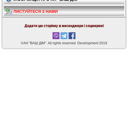
ЛИСТУЙТЕСЯ З НАМИ
Додати цю сторінку в месенджери і соцмережі
©АН "ВАШ ДІМ". Аll rights reserved. Development 2019