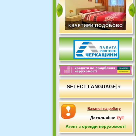
КВАРТИРИ ПОДОБОВО
SELECT LANGUAGE
▼
Вакансіі на роботу
тут
Детальніше
Агент з оренди нерухомості