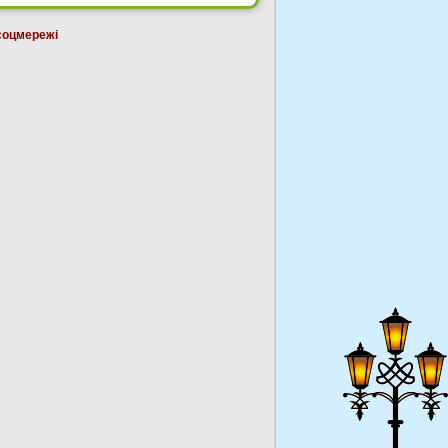
соцмережі