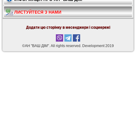
ЛИСТУЙТЕСЯ З НАМИ
Додати цю сторінку в месенджери і соцмережі
©АН "ВАШ ДІМ". Аll rights reserved. Development 2019