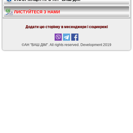
ЛИСТУЙТЕСЯ З НАМИ
Додати цю сторінку в месенджери і соцмережі
©АН "ВАШ ДІМ". Аll rights reserved. Development 2019