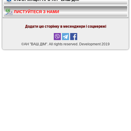
ЛИСТУЙТЕСЯ З НАМИ
Додати цю сторінку в месенджери і соцмережі
©АН "ВАШ ДІМ". Аll rights reserved. Development 2019