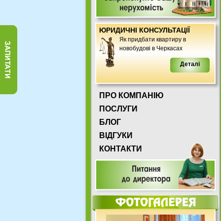
ЮРИДИЧНІ КОНСУЛЬТАЦІЇ
Як придбати квартиру в
новобудові в Черкасах
Деталі
ПРО КОМПАНІЮ
ПОСЛУГИ
БЛОГ
ВІДГУКИ
КОНТАКТИ