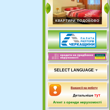
КВАРТИРИ ПОДОБОВО
SELECT LANGUAGE
▼
Вакансіі на роботу
тут
Детальніше
Агент з оренди нерухомості