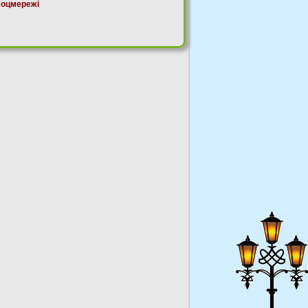
соцмережі