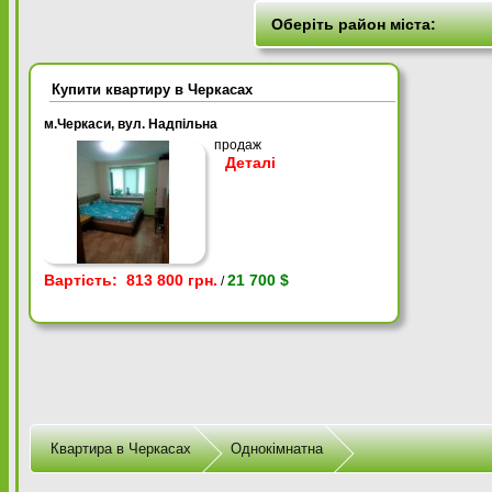
Купити квартиру в Черкасах
м.Черкаси, вул. Надпільна
продаж
Деталі
Вартість: 813 800 грн.
21 700 $
/
Квартира в Черкасах
Однокімнатна