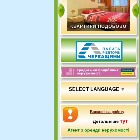
КВАРТИРИ ПОДОБОВО
SELECT LANGUAGE
▼
Вакансіі на роботу
тут
Детальніше
Агент з оренди нерухомості