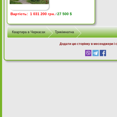
Вартість: 1 031 200 грн.
27 500 $
/
Квартира в Черкасах
Трикімнатна
Додати цю сторінку в месенджери і 