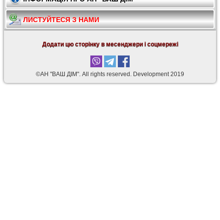
ЛИСТУЙТЕСЯ З НАМИ
Додати цю сторінку в месенджери і соцмережі
©АН "ВАШ ДІМ". Аll rights reserved. Development 2019