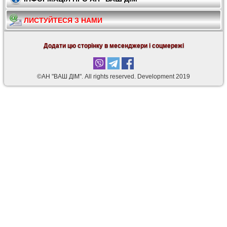
ЛИСТУЙТЕСЯ З НАМИ
Додати цю сторінку в месенджери і соцмережі
©АН "ВАШ ДІМ". Аll rights reserved. Development 2019