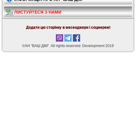
ЛИСТУЙТЕСЯ З НАМИ
Додати цю сторінку в месенджери і соцмережі
©АН "ВАШ ДІМ". Аll rights reserved. Development 2019